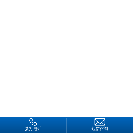
的精神面貌。(惠州保)
拨打电话
短信咨询