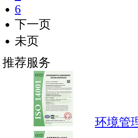
6
下一页
未页
推荐服务
环境管