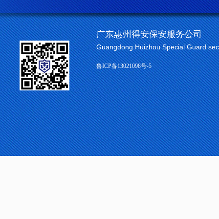
广东惠州得安保安服务公司
Guangdong Huizhou Special Guard sec
鲁ICP备13021098号-5