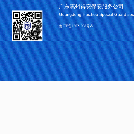
广东惠州得安保安服务公司
Guangdong Huizhou Special Guard sec
鲁ICP备13021098号-5