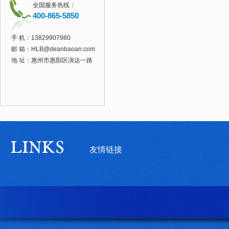
全国服务热线：
400-865-5850
手 机：
13829907980
邮 箱：
HLB@deanbaoan.com
地 址：惠州市惠阳区演达一路
友情链接