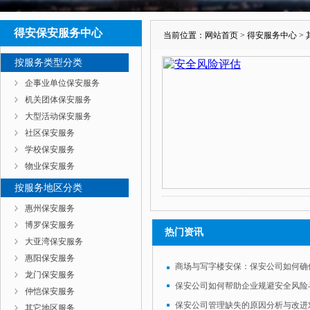
得安保安服务中心
当前位置：
网站首页
>
得安服务中心
>
按服务类型分类
企事业单位保安服务
机关团体保安服务
大型活动保安服务
社区保安服务
学校保安服务
物业保安服务
按服务地区分类
惠州保安服务
博罗保安服务
热门资讯
大亚湾保安服务
惠阳保安服务
龙门保安服务
保安公司如何帮助企业规避安全风险
仲恺保安服务
保安公司管理缺失的原因分析与改进
其它地区服务