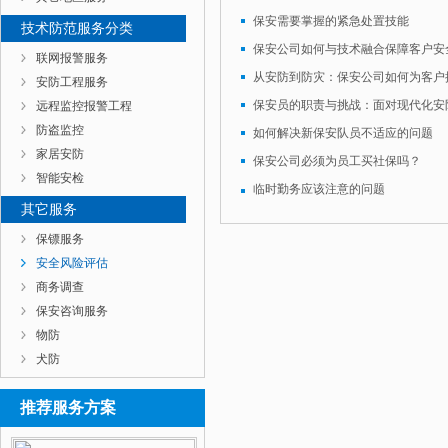
保安需要掌握的紧急处置技能
技术防范服务分类
保安公司如何与技术融合保障客户安
联网报警服务
安防工程服务
保安员的职责与挑战：面对现代化安
远程监控报警工程
防盗监控
如何解决新保安队员不适应的问题
家居安防
保安公司必须为员工买社保吗？
智能安检
临时勤务应该注意的问题
其它服务
保镖服务
安全风险评估
商务调查
保安咨询服务
物防
犬防
推荐服务方案